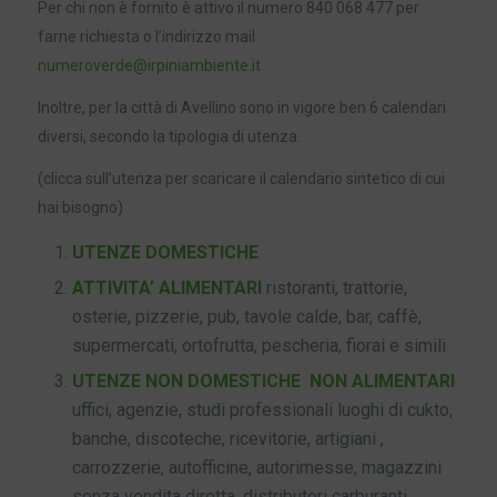
Per chi non è fornito è attivo il numero 840 068 477 per
farne richiesta o l’indirizzo mail
numeroverde@irpiniambiente.it
Inoltre, per la città di Avellino sono in vigore ben 6 calendari
diversi, secondo la tipologia di utenza.
(clicca sull’utenza per scaricare il calendario sintetico di cui
hai bisogno)
UTENZE DOMESTICHE
ATTIVITA’ ALIMENTARI
ristoranti, trattorie,
osterie, pizzerie, pub, tavole calde, bar, caffè,
supermercati, ortofrutta, pescheria, fiorai e simili
UTENZE NON DOMESTICHE NON ALIMENTARI
uffici, agenzie, studi professionali luoghi di cukto,
banche, discoteche, ricevitorie, artigiani ,
carrozzerie, autofficine, autorimesse, magazzini
senza vendita diretta, distributori carburanti,