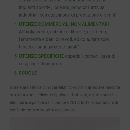
impianti sportivi, locande, pensioni, attività
industriali con capannone di produzione e simili”
UTENZE COMMERCIALI NON ALIMENTARI
Abbigliamento, calzature, librerie, cartoleria,
ferramenta e beni durevoli, edicole, farmacie,
tabaccai, antiquariato e simili”
UTENZE SPECIFICHE
ospedali, carceri, case di
cura, case di risposo
SCUOLE
Grazie al sistema con i carrellati condominiali ed alle raccolte
su misura per le diverse tipologie di attività, è stato possibile
eliminare, a partire dal dicembre 2017, tutte le postazioni di
conferimento stradale a cassonetto.