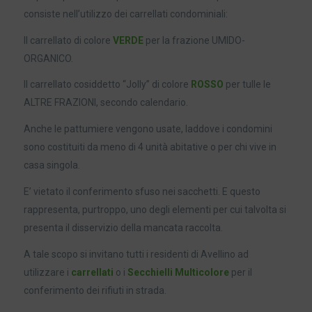
consiste nell’utilizzo dei carrellati condominiali:
Il carrellato di colore
VERDE
per la frazione UMIDO-
ORGANICO.
Il carrellato cosiddetto “Jolly” di colore
ROSSO
per tulle le
ALTRE FRAZIONI, secondo calendario.
Anche le pattumiere vengono usate, laddove i condomini
sono costituiti da meno di 4 unità abitative o per chi vive in
casa singola.
E’ vietato il conferimento sfuso nei sacchetti. E questo
rappresenta, purtroppo, uno degli elementi per cui talvolta si
presenta il disservizio della mancata raccolta.
A tale scopo si invitano tutti i residenti di Avellino ad
utilizzare i
carrellati
o i
Secchielli Multicolore
per il
conferimento dei rifiuti in strada.