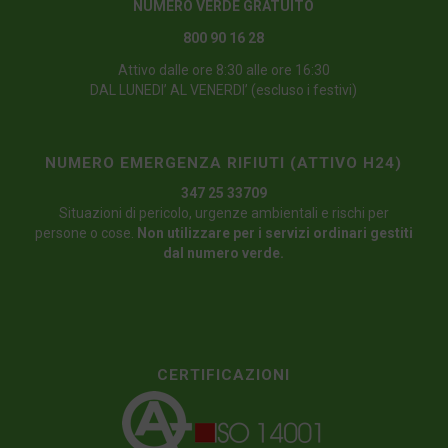
NUMERO VERDE GRATUITO
800 90 16 28
Attivo dalle ore 8:30 alle ore 16:30
DAL LUNEDI’ AL VENERDI’ (escluso i festivi)
NUMERO EMERGENZA RIFIUTI (ATTIVO H24)
347 25 33709
Situazioni di pericolo, urgenze ambientali e rischi per
persone o cose.
Non utilizzare per i servizi ordinari gestiti
dal numero verde.
CERTIFICAZIONI