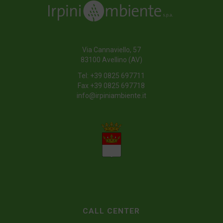
Via Cannaviello, 57
83100 Avellino (AV)
Tel:
+39 0825 697711
Fax +39 0825 697718
info@irpiniambiente.it
CALL CENTER