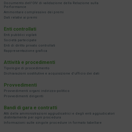
Documento dell'OIV di validazione della Relazione sulla
Performance
Ammontare complessivo dei premi
Dati relativi ai premi
Enti controllati
Enti pubblici vigilati
Società partecipate
Enti di diritto privato controllati
Rappresentazione grafica
Attività e procedimenti
Tipologie di procedimento
Dichiarazioni sostitutive e acquisizione d'ufficio dei dati
Provvedimenti
Provvedimenti organi indirizzo-politico
Provvedimenti dirigenti
Bandi di gara e contratti
Atti delle amministrazioni aggiudicatrici e degli enti aggiudicatori
distintamente per ogni procedura
Informazioni sulle singole procedure in formato tabellare