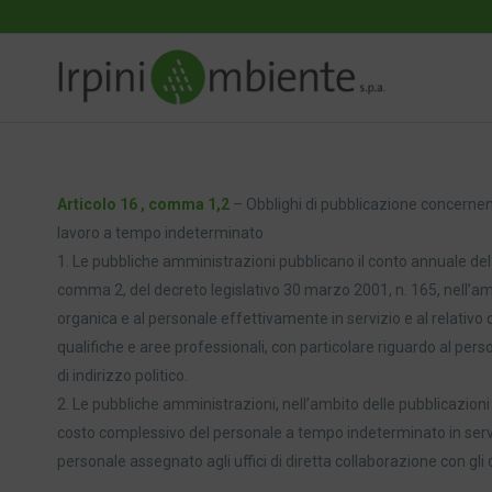
Articolo 16 , comma 1,2
– Obblighi di pubblicazione concernent
lavoro a tempo indeterminato
1. Le pubbliche amministrazioni pubblicano il conto annuale del p
comma 2, del decreto legislativo 30 marzo 2001, n. 165, nell’amb
organica e al personale effettivamente in servizio e al relativo c
qualifiche e aree professionali, con particolare riguardo al perso
di indirizzo politico.
2. Le pubbliche amministrazioni, nell’ambito delle pubblicazioni
costo complessivo del personale a tempo indeterminato in servizi
personale assegnato agli uffici di diretta collaborazione con gli o