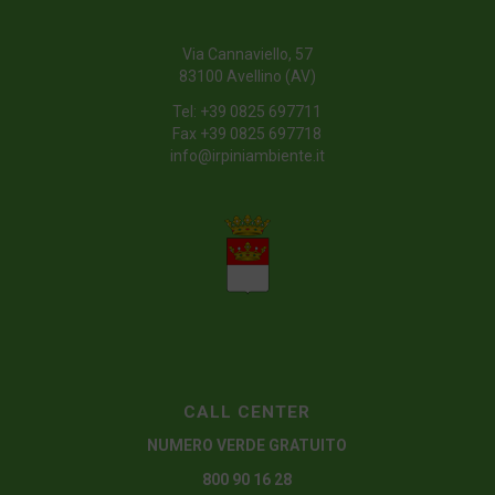
Via Cannaviello, 57
83100 Avellino (AV)
Tel:
+39 0825 697711
Fax +39 0825 697718
info@irpiniambiente.it
CALL CENTER
NUMERO VERDE GRATUITO
800 90 16 28