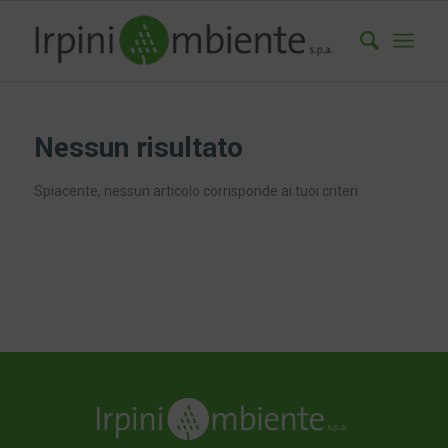
Nessun risultato
Spiacente, nessun articolo corrisponde ai tuoi criteri
Riferimenti Normativi
Torna all'indice