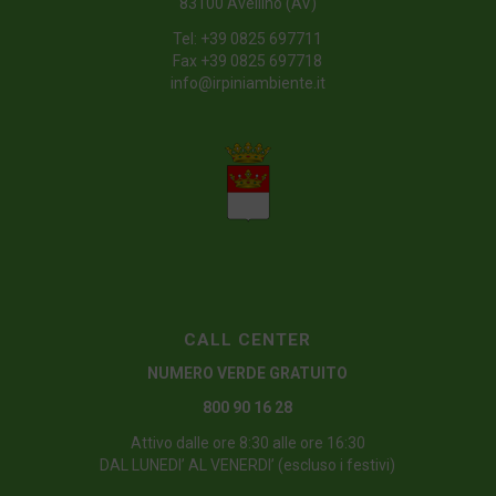
83100 Avellino (AV)
Tel:
+39 0825 697711
Fax +39 0825 697718
info@irpiniambiente.it
CALL CENTER
NUMERO VERDE GRATUITO
800 90 16 28
Attivo dalle ore 8:30 alle ore 16:30
DAL LUNEDI’ AL VENERDI’ (escluso i festivi)