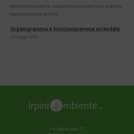
dell’amministrazione, mediante l’organigramma o analoghe
rappresentazioni grafiche.
Organigramma e funzionigramma aziendale
21 Maggio 2024
Riferimenti Normativi
Torna all'indice
Via Cannaviello, 57