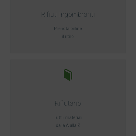
Rifiuti Ingombranti
Prenota online
il ritiro
Rifiutario
Tutti i materiali
dalla A alla Z