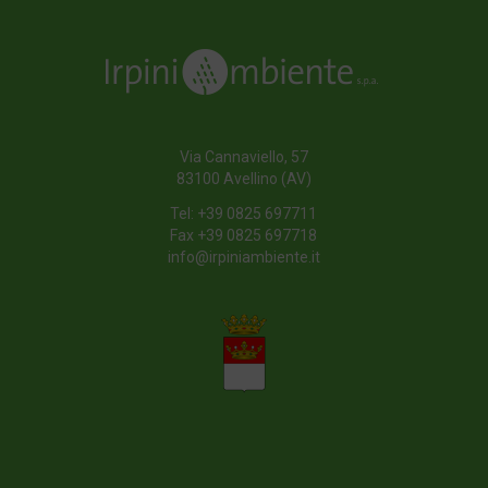
Via Cannaviello, 57
83100 Avellino (AV)
Tel:
+39 0825 697711
Fax +39 0825 697718
info@irpiniambiente.it