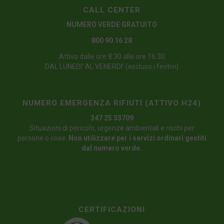
CALL CENTER
NUMERO VERDE GRATUITO
800 90 16 28
Attivo dalle ore 8:30 alle ore 16:30
DAL LUNEDI’ AL VENERDI’ (escluso i festivi)
NUMERO EMERGENZA RIFIUTI (ATTIVO H24)
347 25 33709
Situazioni di pericolo, urgenze ambientali e rischi per
persone o cose.
Non utilizzare per i servizi ordinari gestiti
dal numero verde.
CERTIFICAZIONI