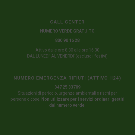
CALL CENTER
NUMERO VERDE GRATUITO
800 90 16 28
Attivo dalle ore 8:30 alle ore 16:30
DAL LUNEDI’ AL VENERDI’ (escluso i festivi)
NUMERO EMERGENZA RIFIUTI (ATTIVO H24)
347 25 33709
Situazioni di pericolo, urgenze ambientali e rischi per
persone o cose.
Non utilizzare per i servizi ordinari gestiti
dal numero verde.