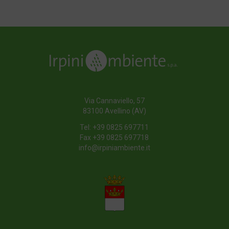
Riferimenti Normativi
Torna all'indice
Via Cannaviello, 57
83100 Avellino (AV)
Tel:
+39 0825 697711
Fax +39 0825 697718
info@irpiniambiente.it