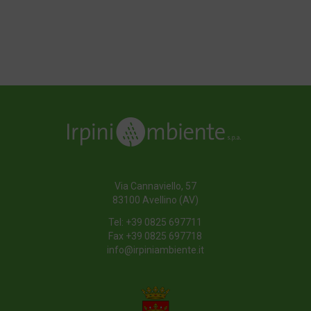
Riferimenti Normativi
Torna all'indice
Via Cannaviello, 57
83100 Avellino (AV)
Tel:
+39 0825 697711
Fax +39 0825 697718
info@irpiniambiente.it