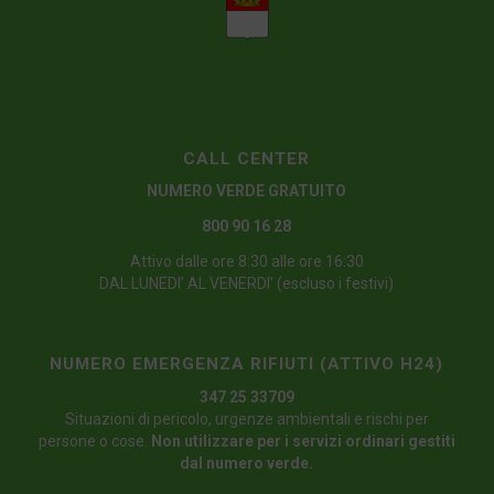
CALL CENTER
NUMERO VERDE GRATUITO
800 90 16 28
Attivo dalle ore 8:30 alle ore 16:30
DAL LUNEDI’ AL VENERDI’ (escluso i festivi)
NUMERO EMERGENZA RIFIUTI (ATTIVO H24)
347 25 33709
Situazioni di pericolo, urgenze ambientali e rischi per
persone o cose.
Non utilizzare per i servizi ordinari gestiti
dal numero verde.