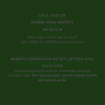
CALL CENTER
NUMERO VERDE GRATUITO
800 90 16 28
Attivo dalle ore 8:30 alle ore 16:30
DAL LUNEDI’ AL VENERDI’ (escluso i festivi)
NUMERO EMERGENZA RIFIUTI (ATTIVO H24)
347 25 33709
Situazioni di pericolo, urgenze ambientali e rischi per
persone o cose.
Non utilizzare per i servizi ordinari gestiti
dal numero verde.