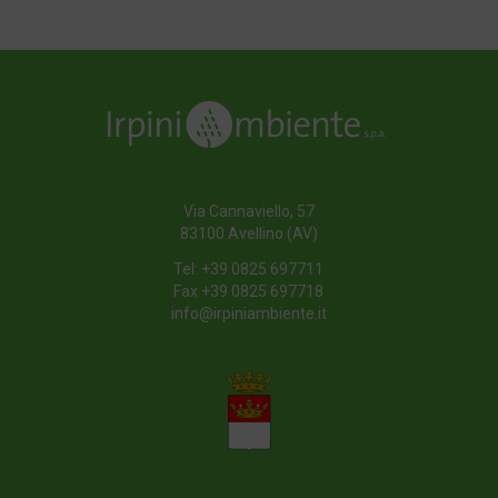
Riferimenti Normativi
Torna all'indice
Via Cannaviello, 57
83100 Avellino (AV)
Tel:
+39 0825 697711
Fax +39 0825 697718
info@irpiniambiente.it