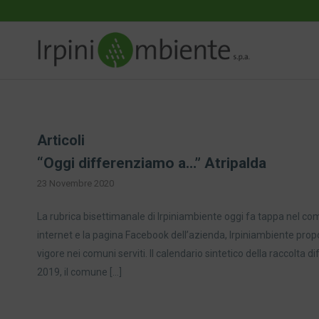
Articoli
“Oggi differenziamo a…” Atripalda
23 Novembre 2020
La rubrica bisettimanale di Irpiniambiente oggi fa tappa nel com
internet e la pagina Facebook dell’azienda, Irpiniambiente proporr
vigore nei comuni serviti. Il calendario sintetico della raccolta 
2019, il comune […]