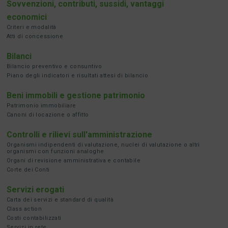
Sovvenzioni, contributi, sussidi, vantaggi
economici
Criteri e modalità
Atti di concessione
Bilanci
Bilancio preventivo e consuntivo
Piano degli indicatori e risultati attesi di bilancio
Beni immobili e gestione patrimonio
Patrimonio immobiliare
Canoni di locazione o affitto
Controlli e rilievi sull'amministrazione
Organismi indipendenti di valutazione, nuclei di valutazione o altri
organismi con funzioni analoghe
Organi di revisione amministrativa e contabile
Corte dei Conti
Servizi erogati
Carta dei servizi e standard di qualità
Class action
Costi contabilizzati
Servizi in rete