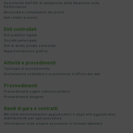
Documento dell'OIV di validazione della Relazione sulla
Performance
Ammontare complessivo dei premi
Dati relativi ai premi
Enti controllati
Enti pubblici vigilati
Società partecipate
Enti di diritto privato controllati
Rappresentazione grafica
Attività e procedimenti
Tipologie di procedimento
Dichiarazioni sostitutive e acquisizione d'ufficio dei dati
Provvedimenti
Provvedimenti organi indirizzo-politico
Provvedimenti dirigenti
Bandi di gara e contratti
Atti delle amministrazioni aggiudicatrici e degli enti aggiudicatori
distintamente per ogni procedura
Informazioni sulle singole procedure in formato tabellare