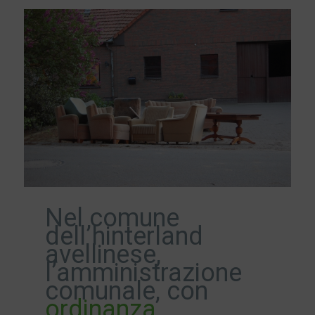
Nel comune
dell’hinterland
avellinese,
l’amministrazione
comunale, con
ordinanza