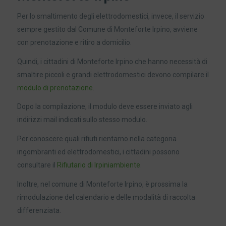
Per lo smaltimento degli elettrodomestici, invece, il servizio
sempre gestito dal Comune di Monteforte Irpino, avviene
con prenotazione e ritiro a domicilio.
Quindi, i cittadini di Monteforte Irpino che hanno necessità di
smaltire piccoli e grandi elettrodomestici devono compilare il
modulo di prenotazione
.
Dopo la compilazione, il modulo deve essere inviato agli
indirizzi mail indicati sullo stesso modulo.
Per conoscere quali rifiuti rientarno nella categoria
ingombranti ed elettrodomestici, i cittadini possono
consultare il
Rifiutario di Irpiniambiente
.
Inoltre, nel comune di Monteforte Irpino, è prossima la
rimodulazione del calendario e delle modalità di raccolta
differenziata.