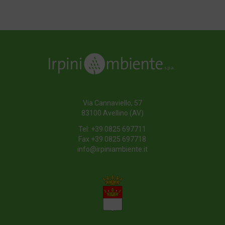
Via Cannaviello, 57
83100 Avellino (AV)
Tel:
+39 0825 697711
Fax +39 0825 697718
info@irpiniambiente.it