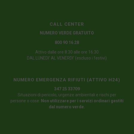
CALL CENTER
NUMERO VERDE GRATUITO
800 90 16 28
Attivo dalle ore 8:30 alle ore 16:30
DAL LUNEDI’ AL VENERDI’ (escluso i festivi)
NUMERO EMERGENZA RIFIUTI (ATTIVO H24)
347 25 33709
Situazioni di pericolo, urgenze ambientali e rischi per
persone o cose.
Non utilizzare per i servizi ordinari gestiti
dal numero verde.