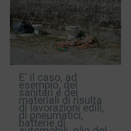
E’ il caso, ad
esempio, dei
sanitari e dei
materiali di risulta
di lavorazioni edili,
di pneumatici,
batterie di
automobili, olio del