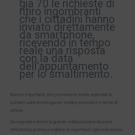
già 70 le richieste di
ritiro ingombranti
che i cittadini hanno
inviato direttamente
da smartphone,
ricevendo in tempo
reale una risposta
con la data
dell’appuntamento
per lo smaltimento.
Numeri importanti, che premiano le scelte aziendali di
puntare sulla tecnologia per snellire procedure e tempi di
attesa.
Da segnalare anche la grande collaborazione da parte
dell’utenza, pronta a cogliere (e rispettare) ogni indicazione