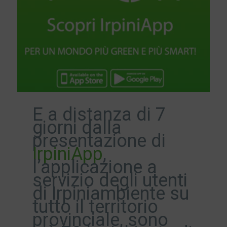
E a distanza di 7
giorni dalla
presentazione di
IrpiniApp
,
l’applicazione a
servizio degli utenti
di Irpiniambiente su
tutto il territorio
provinciale, sono