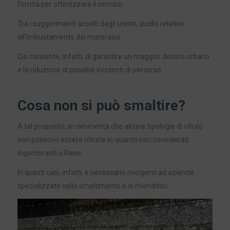
fornita per ottimizzare il servizio.
Tra i suggerimenti accolti dagli utenti, quello relativo
all’imbustamento dei materassi.
Ciò consente, infatti, di garantire un maggior decoro urbano
e la riduzione di possibili incidenti di percorso.
Cosa non si può smaltire?
A tal proposito, si rammenta che alcune tipologie di rifiuto
non possono essere ritirate in quanto non considerati
ingombranti o Raee.
In questi casi, infatti, è necessario rivolgersi ad aziende
specializzate nello smaltimento o ai rivenditori.