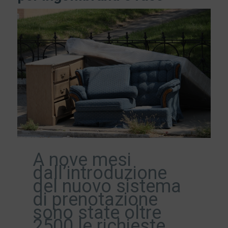
A nove mesi
dall’introduzione
del nuovo sistema
di prenotazione
sono state oltre
2500 le richieste