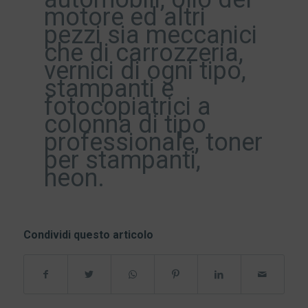
motore ed altri
pezzi sia meccanici
che di carrozzeria,
vernici di ogni tipo,
stampanti e
fotocopiatrici a
colonna di tipo
professionale, toner
per stampanti,
neon.
Condividi questo articolo