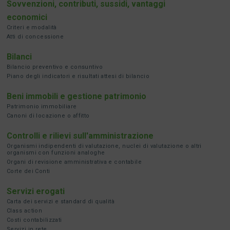
Sovvenzioni, contributi, sussidi, vantaggi
economici
Criteri e modalità
Atti di concessione
Bilanci
Bilancio preventivo e consuntivo
Piano degli indicatori e risultati attesi di bilancio
Beni immobili e gestione patrimonio
Patrimonio immobiliare
Canoni di locazione o affitto
Controlli e rilievi sull'amministrazione
Organismi indipendenti di valutazione, nuclei di valutazione o altri
organismi con funzioni analoghe
Organi di revisione amministrativa e contabile
Corte dei Conti
Servizi erogati
Carta dei servizi e standard di qualità
Class action
Costi contabilizzati
Servizi in rete