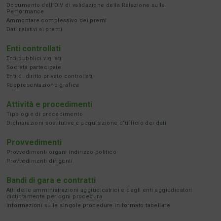
Documento dell'OIV di validazione della Relazione sulla
Performance
Ammontare complessivo dei premi
Dati relativi ai premi
Enti controllati
Enti pubblici vigilati
Società partecipate
Enti di diritto privato controllati
Rappresentazione grafica
Attività e procedimenti
Tipologie di procedimento
Dichiarazioni sostitutive e acquisizione d'ufficio dei dati
Provvedimenti
Provvedimenti organi indirizzo-politico
Provvedimenti dirigenti
Bandi di gara e contratti
Atti delle amministrazioni aggiudicatrici e degli enti aggiudicatori
distintamente per ogni procedura
Informazioni sulle singole procedure in formato tabellare