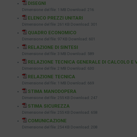
DISEGNI
Dimensione del file:
1 MB
Download:
216
ELENCO PREZZI UNITARI
Dimensione del file:
261 KB
Download:
301
QUADRO ECONOMICO
Dimensione del file:
97 KB
Download:
601
RELAZIONE DI SINTESI
Dimensione del file:
3 MB
Download:
589
RELAZIONE TECNICA GENERALE DI CALCOLO E 
Dimensione del file:
2 MB
Download:
630
RELAZIONE TECNICA
Dimensione del file:
1 MB
Download:
669
STIMA MANODOPERA
Dimensione del file:
255 KB
Download:
247
STIMA SICUREZZA
Dimensione del file:
255 KB
Download:
658
COMUNICAZIONE
Dimensione del file:
254 KB
Download:
208