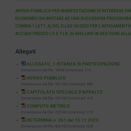
AVVISO PUBBLICO PER MANIFESTAZIONE DI INTERESSE FIN
ECONOMICI DA INVITARE AD UNA SUCCESSIVA PROCEDURA RI
COMMA 1 LETT. A) DEL D.LGS 36/2023 PER L’AFFIDAMENTO
ACCIAIO PRESSO LO S.T.I.R. DI AVELLINO IN GESTIONE ALL
Allegati
ALLEGATO_1-ISTANZA DI PARTECIPAZIONE
Dimensione del file:
18 KB
Download:
216
AVVISO PUBBLICO
Dimensione del file:
532 KB
Download:
683
CAPITOLATO SPECIALE D'APPALTO
Dimensione del file:
322 KB
Download:
415
COMPUTO METRICO
Dimensione del file:
233 KB
Download:
219
DETERMINA n. 261 del 15.11.2023
Dimensione del file:
826 KB
Download:
628