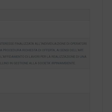
NTERESSE FINALIZZATA ALL’INDIVIDUAZIONE DI OPERATORI
 PROCEDURA RICHIESTA DI OFFERTA, AI SENSI DELL’ART.
R L’AFFIDAMENTO DI LAVORI PER LA REALIZZAZIONE DI UNA
VELLINO IN GESTIONE ALLA SOCIETA’ IRPINIAMBIENTE.