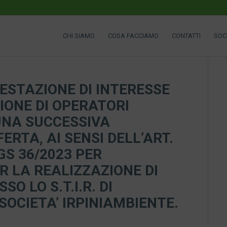
CHI SIAMO
COSA FACCIAMO
CONTATTI
SOC
ESTAZIONE DI INTERESSE
IONE DI OPERATORI
UNA SUCCESSIVA
ERTA, AI SENSI DELL’ART.
GS 36/2023 PER
R LA REALIZZAZIONE DI
O LO S.T.I.R. DI
SOCIETA’ IRPINIAMBIENTE.