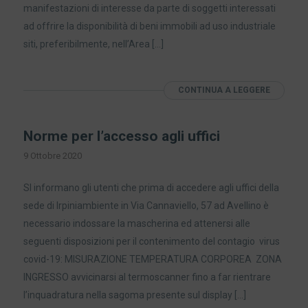
manifestazioni di interesse da parte di soggetti interessati
ad offrire la disponibilità di beni immobili ad uso industriale
siti, preferibilmente, nell’Area […]
CONTINUA A LEGGERE
Norme per l’accesso agli uffici
9 Ottobre 2020
SI informano gli utenti che prima di accedere agli uffici della
sede di Irpiniambiente in Via Cannaviello, 57 ad Avellino è
necessario indossare la mascherina ed attenersi alle
seguenti disposizioni per il contenimento del contagio virus
covid-19: MISURAZIONE TEMPERATURA CORPOREA ZONA
INGRESSO avvicinarsi al termoscanner fino a far rientrare
l’inquadratura nella sagoma presente sul display […]