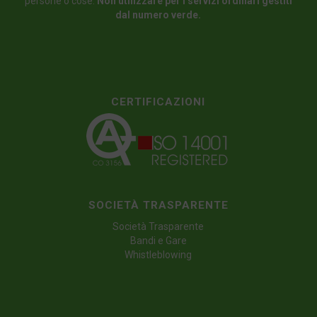
persone o cose.
Non utilizzare per i servizi ordinari gestiti
dal numero verde.
CERTIFICAZIONI
SOCIETÀ TRASPARENTE
Società Trasparente
Bandi e Gare
Whistleblowing