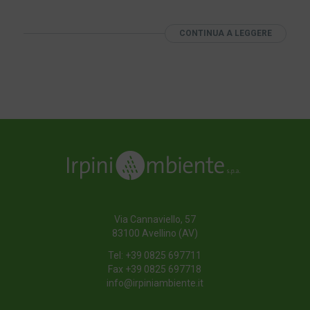
CONTINUA A LEGGERE
Via Cannaviello, 57
83100 Avellino (AV)
Tel:
+39 0825 697711
Fax +39 0825 697718
info@irpiniambiente.it