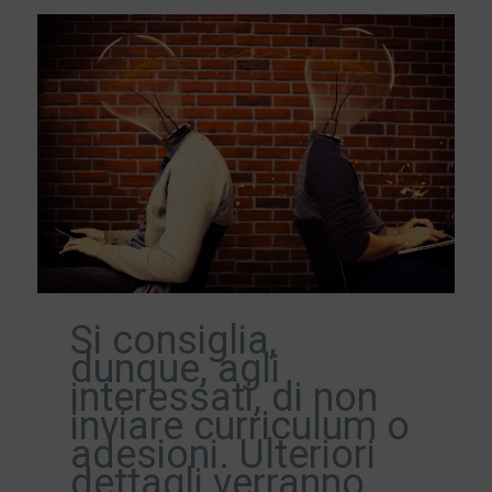
Si consiglia,
dunque, agli
interessati, di non
inviare curriculum o
adesioni. Ulteriori
dettagli verranno