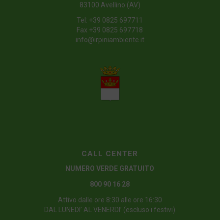
83100 Avellino (AV)
Tel:
+39 0825 697711
Fax +39 0825 697718
info@irpiniambiente.it
CALL CENTER
NUMERO VERDE GRATUITO
800 90 16 28
Attivo dalle ore 8:30 alle ore 16:30
DAL LUNEDI’ AL VENERDI’ (escluso i festivi)