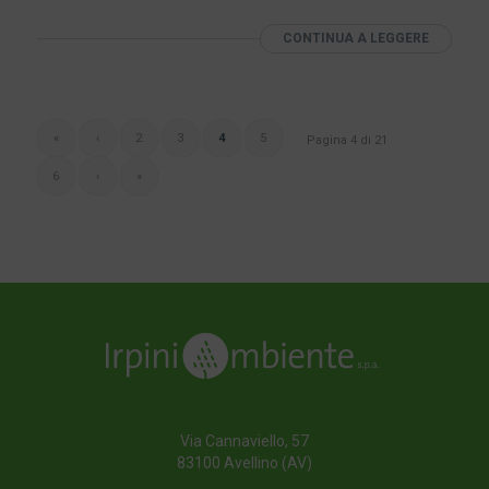
CONTINUA A LEGGERE
«
‹
2
3
4
5
Pagina 4 di 21
6
›
»
Via Cannaviello, 57
83100 Avellino (AV)