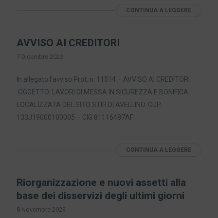
CONTINUA A LEGGERE
AVVISO AI CREDITORI
7 Dicembre 2023
In allegato l’avviso Prot. n. 11514 – AVVISO AI CREDITORI
OGGETTO: LAVORI DI MESSA IN SICUREZZA E BONIFICA
LOCALIZZATA DEL SITO STIR DI AVELLINO. CUP.
133J19000100005 – CIG 81116487AF
CONTINUA A LEGGERE
Riorganizzazione e nuovi assetti alla
base dei disservizi degli ultimi giorni
8 Novembre 2023