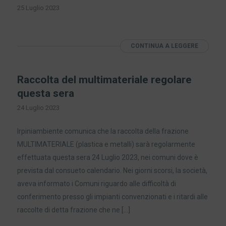
25 Luglio 2023
CONTINUA A LEGGERE
Raccolta del multimateriale regolare
questa sera
24 Luglio 2023
Irpiniambiente comunica che la raccolta della frazione
MULTIMATERIALE (plastica e metalli) sarà regolarmente
effettuata questa sera 24 Luglio 2023, nei comuni dove è
prevista dal consueto calendario. Nei giorni scorsi, la società,
aveva informato i Comuni riguardo alle difficoltà di
conferimento presso gli impianti convenzionati e i ritardi alle
raccolte di detta frazione che ne […]