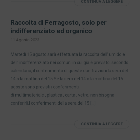
CONTINUA A LEGGERE
Raccolta di Ferragosto, solo per
indifferenziato ed organico
11 Agosto 2023
Martedì 15 agosto sarà effettuata la raccolta dell’ umido e
dell’ indifferenziato nei comuni in cui già è previsto, secondo
calendario, il conferimento di queste due frazioni la sera del
14 o la mattina del 15.Se la sera del 14 o la mattina del 15
agosto sono previsti i conferimenti
di multimateriale , plastica , carta , vetro, non bisogna
conferirli.I conferimenti della sera del 15 […]
CONTINUA A LEGGERE