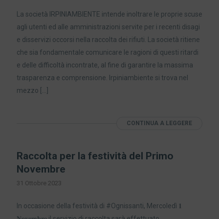
La società IRPINIAMBIENTE intende inoltrare le proprie scuse
agli utenti ed alle amministrazioni servite per i recenti disagi
e disservizi occorsi nella raccolta dei rifiuti. La società ritiene
che sia fondamentale comunicare le ragioni di questi ritardi
e delle difficoltà incontrate, al fine di garantire la massima
trasparenza e comprensione. Irpiniambiente si trova nel
mezzo […]
CONTINUA A LEGGERE
Raccolta per la festività del Primo
Novembre
31 Ottobre 2023
In occasione della festività di #Ognissanti, Mercoledì 𝟏
𝐍𝐨𝐯𝐞𝐦𝐛𝐫𝐞 il servizio di raccolta sarà effettuato