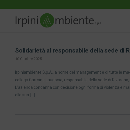
Solidarietà al responsabile della sede di
10 Ottobre 2025
Irpiniambiente S.p.A., a nome del management e di tutte le mae
collega Carmine Laudonia, responsabile della sede di Rivarano, v
L’azienda condanna con decisione ogni forma di violenza e ma
alla sua […]