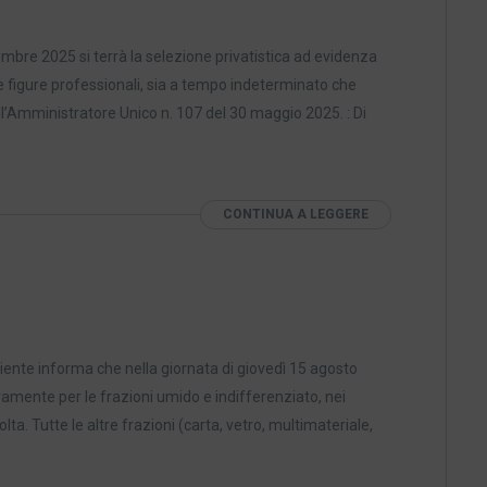
embre 2025 si terrà la selezione privatistica ad evidenza
rse figure professionali, sia a tempo indeterminato che
l’Amministratore Unico n. 107 del 30 maggio 2025. : Di
CONTINUA A LEGGERE
mbiente informa che nella giornata di giovedì 15 agosto
ivamente per le frazioni umido e indifferenziato, nei
lta. Tutte le altre frazioni (carta, vetro, multimateriale,