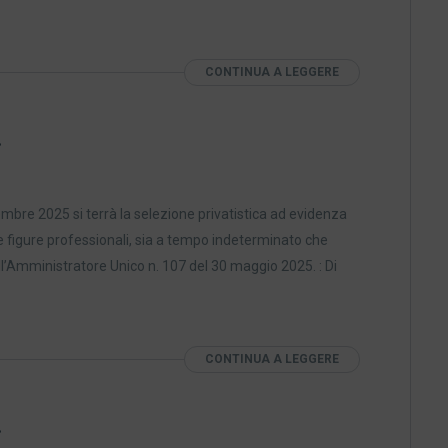
CONTINUA A LEGGERE
.
embre 2025 si terrà la selezione privatistica ad evidenza
rse figure professionali, sia a tempo indeterminato che
l’Amministratore Unico n. 107 del 30 maggio 2025. : Di
CONTINUA A LEGGERE
.