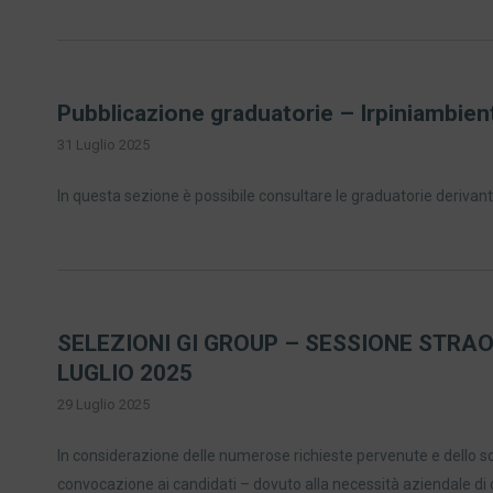
Pubblicazione graduatorie – Irpiniambient
31 Luglio 2025
In questa sezione è possibile consultare le graduatorie derivanti
SELEZIONI GI GROUP – SESSIONE STRAO
LUGLIO 2025
29 Luglio 2025
In considerazione delle numerose richieste pervenute e dello s
convocazione ai candidati – dovuto alla necessità aziendale di 