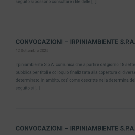
seguito si possono consultare i file delle […]
CONVOCAZIONI – IRPINIAMBIENTE S.P.A
12 Settembre 2025
Irpiniambiente S.p.A. comunica che a partire dal giorno 18 sett
pubblica per titoli e colloquio finalizzata alla copertura di dive
determinato, in ambito, così come descritte nella determina del
seguito si […]
CONVOCAZIONI – IRPINIAMBIENTE S.P.A