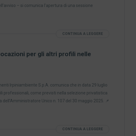
’avviso – si comunica l’apertura di una sessione
CONTINUA A LEGGERE
cazioni per gli altri profili nelle
menti Irpiniambiente S.p.A. comunica che in data 29 luglio
li professionali, come previsti nella selezione privatistica
na dell’Amministratore Unico n. 107 del 30 maggio 2025. 📌
CONTINUA A LEGGERE