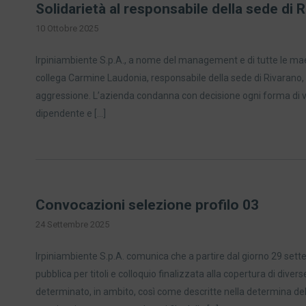
Solidarietà al responsabile della sede di
10 Ottobre 2025
Irpiniambiente S.p.A., a nome del management e di tutte le mae
collega Carmine Laudonia, responsabile della sede di Rivarano, vi
aggressione. L’azienda condanna con decisione ogni forma di 
dipendente e […]
Convocazioni selezione profilo 03
24 Settembre 2025
Irpiniambiente S.p.A. comunica che a partire dal giorno 29 sett
pubblica per titoli e colloquio finalizzata alla copertura di dive
determinato, in ambito, così come descritte nella determina del