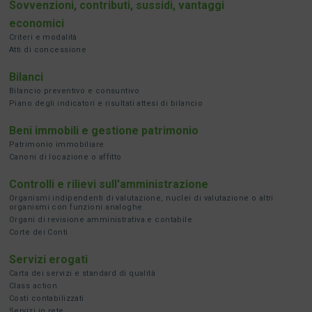
Sovvenzioni, contributi, sussidi, vantaggi
economici
Criteri e modalità
Atti di concessione
Bilanci
Bilancio preventivo e consuntivo
Piano degli indicatori e risultati attesi di bilancio
Beni immobili e gestione patrimonio
Patrimonio immobiliare
Canoni di locazione o affitto
Controlli e rilievi sull'amministrazione
Organismi indipendenti di valutazione, nuclei di valutazione o altri
organismi con funzioni analoghe
Organi di revisione amministrativa e contabile
Corte dei Conti
Servizi erogati
Carta dei servizi e standard di qualità
Class action
Costi contabilizzati
Servizi in rete