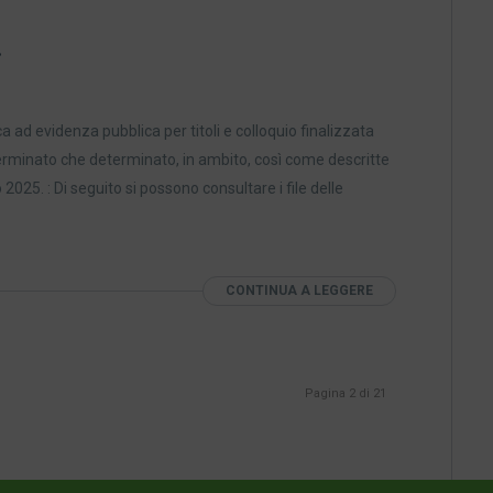
.
a ad evidenza pubblica per titoli e colloquio finalizzata
eterminato che determinato, in ambito, così come descritte
025. : Di seguito si possono consultare i file delle
CONTINUA A LEGGERE
Pagina 2 di 21