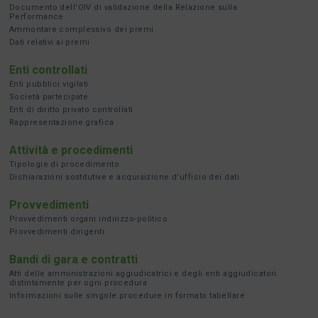
Documento dell'OIV di validazione della Relazione sulla
Performance
Ammontare complessivo dei premi
Dati relativi ai premi
Enti controllati
Enti pubblici vigilati
Società partecipate
Enti di diritto privato controllati
Rappresentazione grafica
Attività e procedimenti
Tipologie di procedimento
Dichiarazioni sostitutive e acquisizione d'ufficio dei dati
Provvedimenti
Provvedimenti organi indirizzo-politico
Provvedimenti dirigenti
Bandi di gara e contratti
Atti delle amministrazioni aggiudicatrici e degli enti aggiudicatori
distintamente per ogni procedura
Informazioni sulle singole procedure in formato tabellare