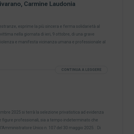
 Rivarano, Carmine Laudonia
stranze, esprime la più sincera e ferma solidarietà al
ttima nella giornata di ieri, 9 ottobre, di una grave
violenza e manifesta vicinanza umana e professionale al
CONTINUA A LEGGERE
embre 2025 si terrà la selezione privatistica ad evidenza
rse figure professionali, sia a tempo indeterminato che
l’Amministratore Unico n. 107 del 30 maggio 2025. : Di