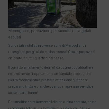
Mercogliano, postazione per raccolta oli vegetali
esausti
Sono stati installati in diverse zone di Mercogliano i
raccoglitori per gli oli da cucina esausti. Otto le postazioni
dislocate in tutti i quartieri del paese.
Il corretto smaltimento degli oli da cucina può abbattere
notevolmente l’inquinamento ambientale ecco perchè
risulta fondamentale prestare attenzione quando si
preparano fritture o anche quando si apre una semplice
scatoletta di tonno!
Per smaltire correttamente l’olio da cucina esausto, basta
raccogliere l’olio in una bottiglia di plastica, chiuderla e