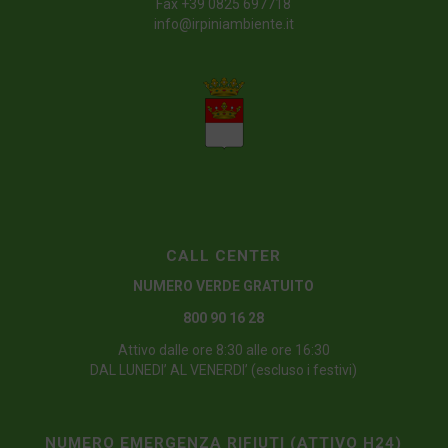
Fax +39 0825 697718
info@irpiniambiente.it
CALL CENTER
NUMERO VERDE GRATUITO
800 90 16 28
Attivo dalle ore 8:30 alle ore 16:30
DAL LUNEDI’ AL VENERDI’ (escluso i festivi)
NUMERO EMERGENZA RIFIUTI (ATTIVO H24)