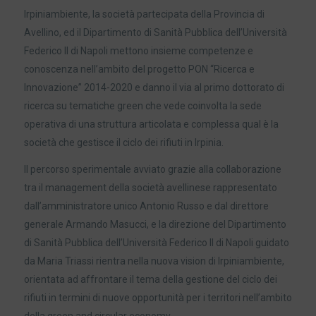
Irpiniambiente, la società partecipata della Provincia di
Avellino, ed il Dipartimento di Sanità Pubblica dell’Università
Federico II di Napoli mettono insieme competenze e
conoscenza nell’ambito del progetto PON “Ricerca e
Innovazione” 2014-2020 e danno il via al primo dottorato di
ricerca su tematiche green che vede coinvolta la sede
operativa di una struttura articolata e complessa qual è la
società che gestisce il ciclo dei rifiuti in Irpinia.
Il percorso sperimentale avviato grazie alla collaborazione
tra il management della società avellinese rappresentato
dall’amministratore unico Antonio Russo e dal direttore
generale Armando Masucci, e la direzione del Dipartimento
di Sanità Pubblica dell’Università Federico II di Napoli guidato
da Maria Triassi rientra nella nuova vision di Irpiniambiente,
orientata ad affrontare il tema della gestione del ciclo dei
rifiuti in termini di nuove opportunità per i territori nell’ambito
della green and circular economy.