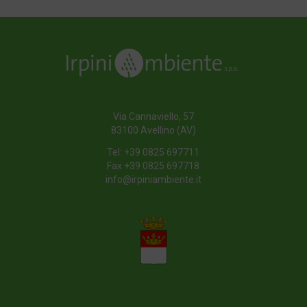
Via Cannaviello, 57
83100 Avellino (AV)
Tel:
+39 0825 697711
Fax +39 0825 697718
info@irpiniambiente.it