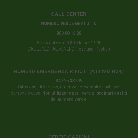
CALL CENTER
NUMERO VERDE GRATUITO
800 90 16 28
Attivo dalle ore 8:30 alle ore 16:30
DAL LUNEDI’ AL VENERDI’ (escluso i festivi)
NUMERO EMERGENZA RIFIUTI (ATTIVO H24)
347 25 33709
Situazioni di pericolo, urgenze ambientali e rischi per
persone o cose.
Non utilizzare per i servizi ordinari gestiti
dal numero verde.
CERTIFICAZIONI