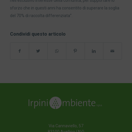
nell’esclusivo interesse della comunità, per supportare lo
sforzo che in questi anni ha consentito di superare la soglia
del 70% di raccolta differenziata”.
Condividi questo articolo
Via Cannaviello, 57
83100 Avellino (AV)