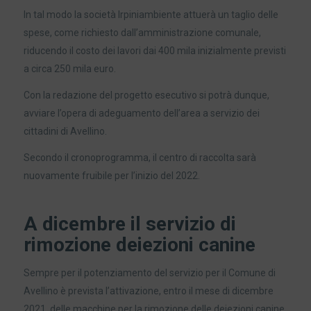
In tal modo la società Irpiniambiente attuerà un taglio delle
spese, come richiesto dall’amministrazione comunale,
riducendo il costo dei lavori dai 400 mila inizialmente previsti
a circa 250 mila euro.
Con la redazione del progetto esecutivo si potrà dunque,
avviare l’opera di adeguamento dell’area a servizio dei
cittadini di Avellino.
Secondo il cronoprogramma, il centro di raccolta sarà
nuovamente fruibile per l’inizio del 2022.
A dicembre il servizio di
rimozione deiezioni canine
Sempre per il potenziamento del servizio per il Comune di
Avellino è prevista l’attivazione, entro il mese di dicembre
2021, delle macchine per la rimozione delle deiezioni canine