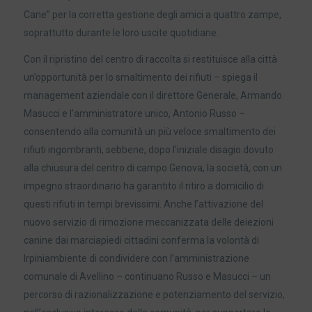
Cane” per la corretta gestione degli amici a quattro zampe,
soprattutto durante le loro uscite quotidiane.
Con il ripristino del centro di raccolta si restituisce alla città
un’opportunità per lo smaltimento dei rifiuti – spiega il
management aziendale con il direttore Generale, Armando
Masucci e l’amministratore unico, Antonio Russo –
consentendo alla comunità un più veloce smaltimento dei
rifiuti ingombranti, sebbene, dopo l’iniziale disagio dovuto
alla chiusura del centro di campo Genova, la società, con un
impegno straordinario ha garantito il ritiro a domicilio di
questi rifiuti in tempi brevissimi. Anche l’attivazione del
nuovo servizio di rimozione meccanizzata delle deiezioni
canine dai marciapiedi cittadini conferma la volontà di
Irpiniambiente di condividere con l’amministrazione
comunale di Avellino – continuano Russo e Masucci – un
percorso di razionalizzazione e potenziamento del servizio,