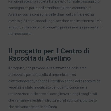
Nei giorni scorsi la società ha ricevuto formale passaggio di
consegna da parte dell’amministrazione comunale di
Avellino, con la consegna delle chiavi del cantiere ed ha
avviato già i primi sopralluoghi per dare con imminenza il via
ai lavori, sulla scorta del progetto preliminare già presentato
nei mesi scorsi.
Il progetto per il Centro di
Raccolta di Avellino
Il progetto, che prevede la realizzazione delle aree
attrezzate per la raccolta di ingombranti ed
elettrodomestici, nonché il ripristino anche delle raccolte dei
vegetali, è stato modificato per quanto concerne la
realizzazione delle aree di accoglienza e degli spogliatoti
che verranno allestiti in strutture prefabbricate, piuttosto
che nel vano presente nell’area.