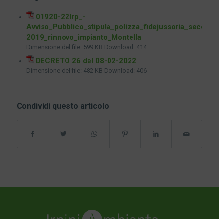
01920-22Irp_-
Avviso_Pubblico_stipula_polizza_fidejussoria_second
2019_rinnovo_impianto_Montella
Dimensione del file:
599 KB
Download:
414
DECRETO 26 del 08-02-2022
Dimensione del file:
482 KB
Download:
406
Condividi questo articolo