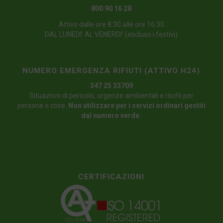
800 90 16 28
Attivo dalle ore 8:30 alle ore 16:30
DAL LUNEDI’ AL VENERDI’ (escluso i festivi)
NUMERO EMERGENZA RIFIUTI (ATTIVO H24)
347 25 33709
Situazioni di pericolo, urgenze ambientali e rischi per
persone o cose.
Non utilizzare per i servizi ordinari gestiti
dal numero verde.
CERTIFICAZIONI