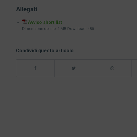
Allegati
Avviso short list
Dimensione del file:
1 MB
Download:
486
Condividi questo articolo