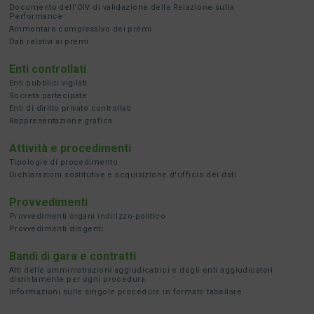
Documento dell'OIV di validazione della Relazione sulla
Performance
Ammontare complessivo dei premi
Dati relativi ai premi
Enti controllati
Enti pubblici vigilati
Società partecipate
Enti di diritto privato controllati
Rappresentazione grafica
Attività e procedimenti
Tipologie di procedimento
Dichiarazioni sostitutive e acquisizione d'ufficio dei dati
Provvedimenti
Provvedimenti organi indirizzo-politico
Provvedimenti dirigenti
Bandi di gara e contratti
Atti delle amministrazioni aggiudicatrici e degli enti aggiudicatori
distintamente per ogni procedura
Informazioni sulle singole procedure in formato tabellare