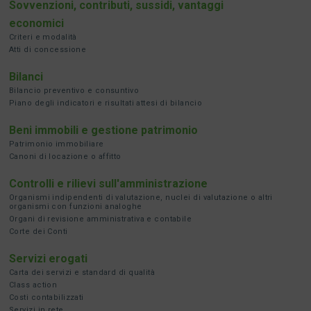
Sovvenzioni, contributi, sussidi, vantaggi
economici
Criteri e modalità
Atti di concessione
Bilanci
Bilancio preventivo e consuntivo
Piano degli indicatori e risultati attesi di bilancio
Beni immobili e gestione patrimonio
Patrimonio immobiliare
Canoni di locazione o affitto
Controlli e rilievi sull'amministrazione
Organismi indipendenti di valutazione, nuclei di valutazione o altri
organismi con funzioni analoghe
Organi di revisione amministrativa e contabile
Corte dei Conti
Servizi erogati
Carta dei servizi e standard di qualità
Class action
Costi contabilizzati
Servizi in rete