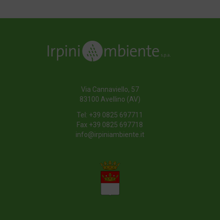
Via Cannaviello, 57
83100 Avellino (AV)
Tel:
+39 0825 697711
Fax +39 0825 697718
info@irpiniambiente.it