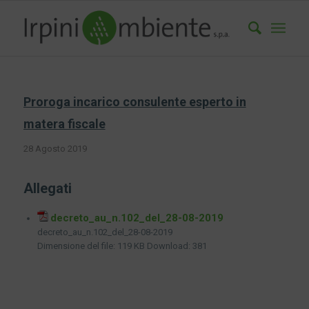
Proroga incarico consulente esperto in
matera fiscale
28 Agosto 2019
Allegati
decreto_au_n.102_del_28-08-2019
decreto_au_n.102_del_28-08-2019
Dimensione del file:
119 KB
Download:
381