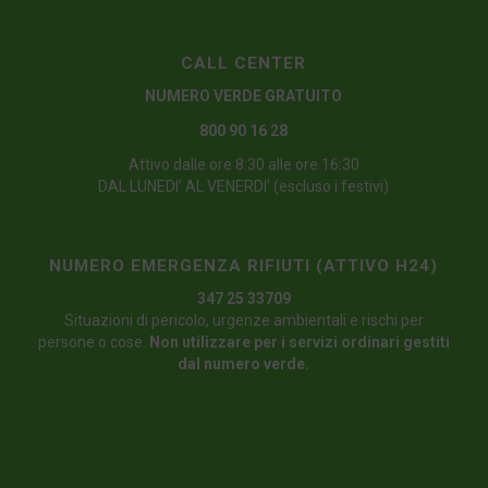
CALL CENTER
NUMERO VERDE GRATUITO
800 90 16 28
Attivo dalle ore 8:30 alle ore 16:30
DAL LUNEDI’ AL VENERDI’ (escluso i festivi)
NUMERO EMERGENZA RIFIUTI (ATTIVO H24)
347 25 33709
Situazioni di pericolo, urgenze ambientali e rischi per
persone o cose.
Non utilizzare per i servizi ordinari gestiti
dal numero verde.