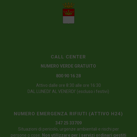
CALL CENTER
NUMERO VERDE GRATUITO
800 90 16 28
Attivo dalle ore 8:30 alle ore 16:30
DAL LUNEDI’ AL VENERDI’ (escluso i festivi)
NUMERO EMERGENZA RIFIUTI (ATTIVO H24)
347 25 33709
Situazioni di pericolo, urgenze ambientali e rischi per
persone o cose.
Non utilizzare per i servizi ordinari gestiti