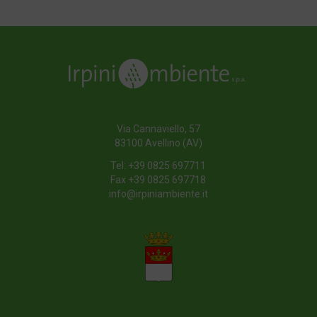
Via Cannaviello, 57
83100 Avellino (AV)
Tel:
+39 0825 697711
Fax +39 0825 697718
info@irpiniambiente.it