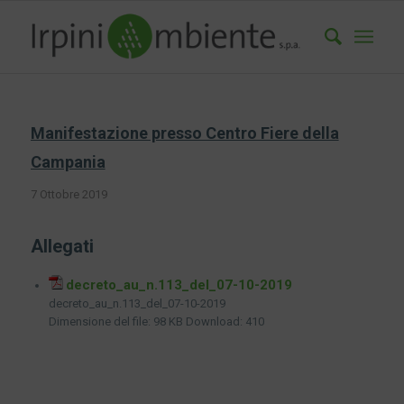
Manifestazione presso Centro Fiere della
Campania
7 Ottobre 2019
Allegati
decreto_au_n.113_del_07-10-2019
decreto_au_n.113_del_07-10-2019
Dimensione del file:
98 KB
Download:
410