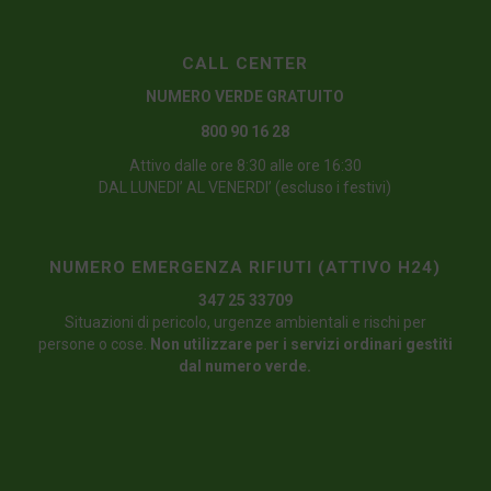
CALL CENTER
NUMERO VERDE GRATUITO
800 90 16 28
Attivo dalle ore 8:30 alle ore 16:30
DAL LUNEDI’ AL VENERDI’ (escluso i festivi)
NUMERO EMERGENZA RIFIUTI (ATTIVO H24)
347 25 33709
Situazioni di pericolo, urgenze ambientali e rischi per
persone o cose.
Non utilizzare per i servizi ordinari gestiti
dal numero verde.