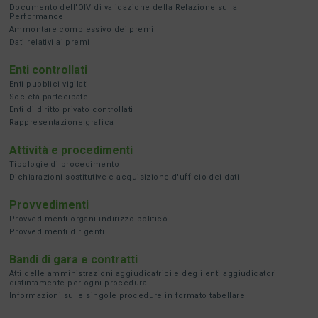
Documento dell'OIV di validazione della Relazione sulla
Performance
Ammontare complessivo dei premi
Dati relativi ai premi
Enti controllati
Enti pubblici vigilati
Società partecipate
Enti di diritto privato controllati
Rappresentazione grafica
Attività e procedimenti
Tipologie di procedimento
Dichiarazioni sostitutive e acquisizione d'ufficio dei dati
Provvedimenti
Provvedimenti organi indirizzo-politico
Provvedimenti dirigenti
Bandi di gara e contratti
Atti delle amministrazioni aggiudicatrici e degli enti aggiudicatori
distintamente per ogni procedura
Informazioni sulle singole procedure in formato tabellare