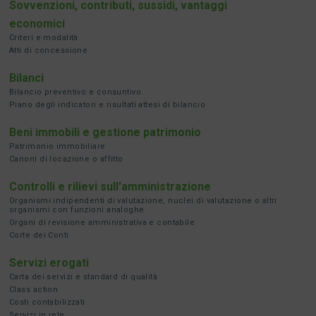
Sovvenzioni, contributi, sussidi, vantaggi
economici
Criteri e modalità
Atti di concessione
Bilanci
Bilancio preventivo e consuntivo
Piano degli indicatori e risultati attesi di bilancio
Beni immobili e gestione patrimonio
Patrimonio immobiliare
Canoni di locazione o affitto
Controlli e rilievi sull'amministrazione
Organismi indipendenti di valutazione, nuclei di valutazione o altri
organismi con funzioni analoghe
Organi di revisione amministrativa e contabile
Corte dei Conti
Servizi erogati
Carta dei servizi e standard di qualità
Class action
Costi contabilizzati
Servizi in rete