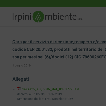
Gara per il servizio di ricezione,recupero e/o sma
codice CER 20.01.32, prodotti nel territorio dei
spa per mesi sei (6)/dodici (12) CIG 79630260F
1 Luglio 2019
Allegati
decreto_au_n.86_del_01-07-2019
decreto_au_n.86_del_01-07-2019
Dimensione del file:
1 MB
Download:
359