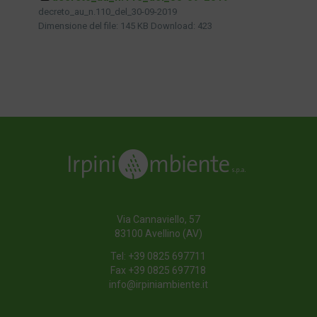
decreto_au_n.110_del_30-09-2019
Dimensione del file:
145 KB
Download:
423
Via Cannaviello, 57
83100 Avellino (AV)
Tel:
+39 0825 697711
Fax +39 0825 697718
info@irpiniambiente.it