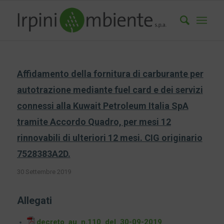
Affidamento della fornitura di carburante per
autotrazione mediante fuel card e dei servizi
connessi alla Kuwait Petroleum Italia SpA
tramite Accordo Quadro, per mesi 12
rinnovabili di ulteriori 12 mesi. CIG originario
7528383A2D.
30 Settembre 2019
Allegati
decreto_au_n.110_del_30-09-2019