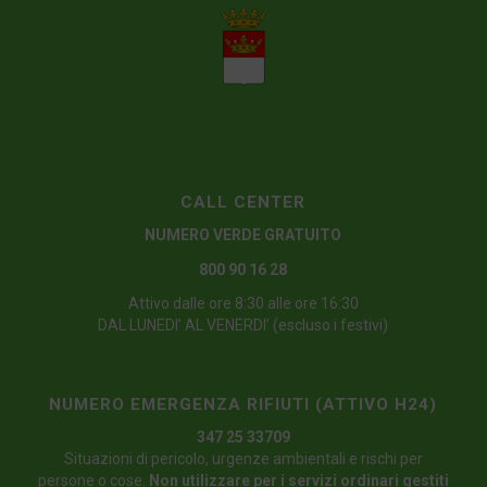
CALL CENTER
NUMERO VERDE GRATUITO
800 90 16 28
Attivo dalle ore 8:30 alle ore 16:30
DAL LUNEDI’ AL VENERDI’ (escluso i festivi)
NUMERO EMERGENZA RIFIUTI (ATTIVO H24)
347 25 33709
Situazioni di pericolo, urgenze ambientali e rischi per
persone o cose.
Non utilizzare per i servizi ordinari gestiti