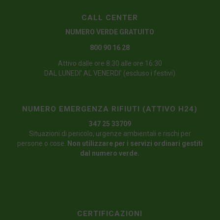
CALL CENTER
NUMERO VERDE GRATUITO
800 90 16 28
Attivo dalle ore 8:30 alle ore 16:30
DAL LUNEDI’ AL VENERDI’ (escluso i festivi)
NUMERO EMERGENZA RIFIUTI (ATTIVO H24)
347 25 33709
Situazioni di pericolo, urgenze ambientali e rischi per
persone o cose.
Non utilizzare per i servizi ordinari gestiti
dal numero verde.
CERTIFICAZIONI