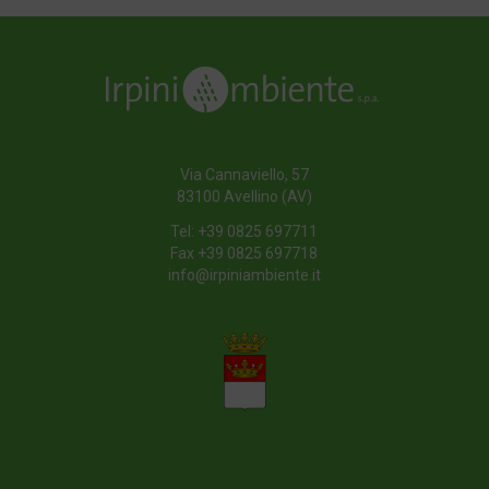
Via Cannaviello, 57
83100 Avellino (AV)
Tel:
+39 0825 697711
Fax +39 0825 697718
info@irpiniambiente.it