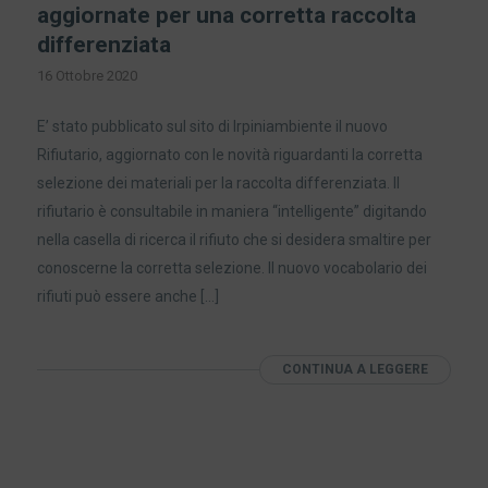
aggiornate per una corretta raccolta
differenziata
16 Ottobre 2020
E’ stato pubblicato sul sito di Irpiniambiente il nuovo
Rifiutario, aggiornato con le novità riguardanti la corretta
selezione dei materiali per la raccolta differenziata. Il
rifiutario è consultabile in maniera “intelligente” digitando
nella casella di ricerca il rifiuto che si desidera smaltire per
conoscerne la corretta selezione. Il nuovo vocabolario dei
rifiuti può essere anche […]
CONTINUA A LEGGERE