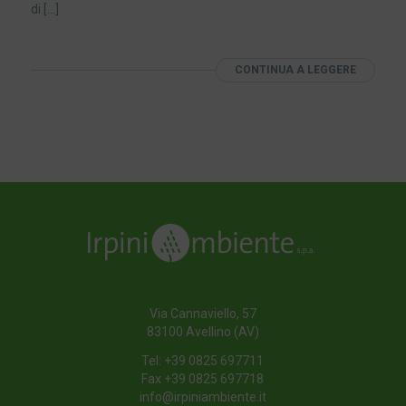
di […]
CONTINUA A LEGGERE
Via Cannaviello, 57
83100 Avellino (AV)
Tel:
+39 0825 697711
Fax +39 0825 697718
info@irpiniambiente.it