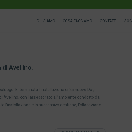
CHI SIAMO
COSA FACCIAMO
CONTATTI
SOC
 di Avellino.
poluogo. E’ terminata l’installazione di 25 nuove Dog
di Avellino, con l’assessorato all’ambiente condotto da
 l’installazione e la successiva gestione, l’allocazione