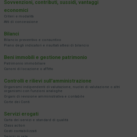
Sovvenzioni, contributi, sussidi, vantaggi
economici
Criteri e modalità
Atti di concessione
Bilanci
Bilancio preventivo e consuntivo
Piano degli indicatori e risultati attesi di bilancio
Beni immobili e gestione patrimonio
Patrimonio immobiliare
Canoni di locazione o affitto
Controlli e rilievi sull'amministrazione
Organismi indipendenti di valutazione, nuclei di valutazione o altri
organismi con funzioni analoghe
Organi di revisione amministrativa e contabile
Corte dei Conti
Servizi erogati
Carta dei servizi e standard di qualità
Class action
Costi contabilizzati
Servizi in rete