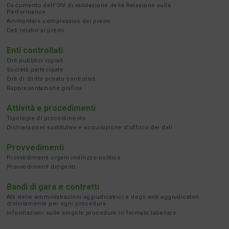
Documento dell'OIV di validazione della Relazione sulla
Performance
Ammontare complessivo dei premi
Dati relativi ai premi
Enti controllati
Enti pubblici vigilati
Società partecipate
Enti di diritto privato controllati
Rappresentazione grafica
Attività e procedimenti
Tipologie di procedimento
Dichiarazioni sostitutive e acquisizione d'ufficio dei dati
Provvedimenti
Provvedimenti organi indirizzo-politico
Provvedimenti dirigenti
Bandi di gara e contratti
Atti delle amministrazioni aggiudicatrici e degli enti aggiudicatori
distintamente per ogni procedura
Informazioni sulle singole procedure in formato tabellare