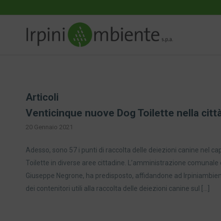
Articoli
Venticinque nuove Dog Toilette nella città
20 Gennaio 2021
Adesso, sono 57 i punti di raccolta delle deiezioni canine nel ca
Toilette in diverse aree cittadine. L’amministrazione comunale 
Giuseppe Negrone, ha predisposto, affidandone ad Irpiniambiente
dei contenitori utili alla raccolta delle deiezioni canine sul […]