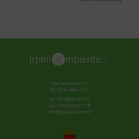
Via Cannaviello, 57
83100 Avellino (AV)
Tel:
+39 0825 697711
Fax +39 0825 697718
info@irpiniambiente.it