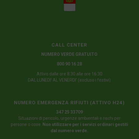
CALL CENTER
NUMERO VERDE GRATUITO
800 90 16 28
Attivo dalle ore 8:30 alle ore 16:30
DAL LUNEDI’ AL VENERDI’ (escluso i festivi)
NUMERO EMERGENZA RIFIUTI (ATTIVO H24)
347 25 33709
Situazioni di pericolo, urgenze ambientali e rischi per
persone o cose.
Non utilizzare per i servizi ordinari gestiti
dal numero verde.