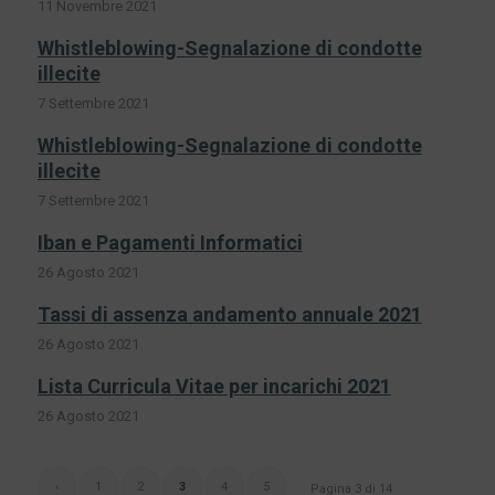
11 Novembre 2021
Whistleblowing-Segnalazione di condotte
illecite
7 Settembre 2021
Whistleblowing-Segnalazione di condotte
illecite
7 Settembre 2021
Iban e Pagamenti Informatici
26 Agosto 2021
Tassi di assenza andamento annuale 2021
26 Agosto 2021
Lista Curricula Vitae per incarichi 2021
26 Agosto 2021
‹
1
2
3
4
5
Pagina 3 di 14