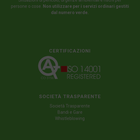
Situazioni di pericolo, urgenze ambientali e rischi per
persone o cose.
Non utilizzare per i servizi ordinari gestiti
dal numero verde.
CERTIFICAZIONI
SOCIETÀ TRASPARENTE
Società Trasparente
Bandi e Gare
Whistleblowing