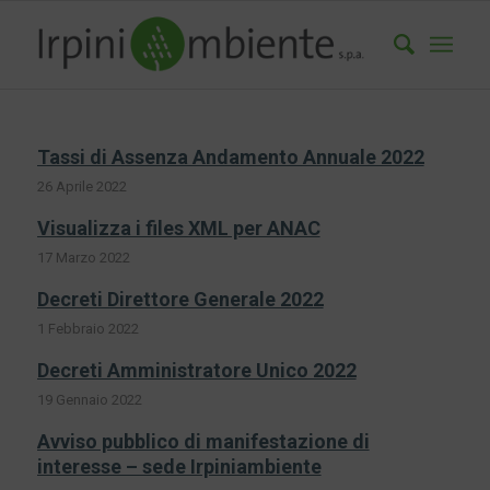
Tassi di Assenza Andamento Annuale 2022
26 Aprile 2022
Visualizza i files XML per ANAC
17 Marzo 2022
Decreti Direttore Generale 2022
1 Febbraio 2022
Decreti Amministratore Unico 2022
19 Gennaio 2022
Avviso pubblico di manifestazione di
interesse – sede Irpiniambiente