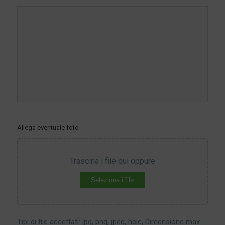
Allega eventuale foto
Trascina i file qui oppure
Seleziona i file
Tipi di file accettati: jpg, png, jpeg, heic, Dimensione max